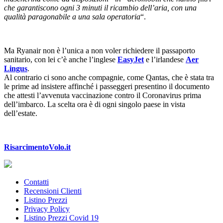
che garantiscono ogni 3 minuti il ricambio dell’aria, con una
qualità paragonabile a una sala operatoria
“.
Ma Ryanair non è l’unica a non voler richiedere il passaporto
sanitario, con lei c’è anche l’inglese
EasyJet
e l’irlandese
Aer
Lingus
.
Al contrario ci sono anche compagnie, come Qantas, che è stata tra
le prime ad insistere affinché i passeggeri presentino il documento
che attesti l’avvenuta vaccinazione contro il Coronavirus prima
dell’imbarco. La scelta ora è di ogni singolo paese in vista
dell’estate.
RisarcimentoVolo.it
Contatti
Recensioni Clienti
Listino Prezzi
Privacy Policy
Listino Prezzi Covid 19