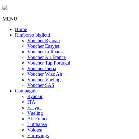
MENU
Home
Rimborso biglietti
Voucher Ryanair
Voucher Easyjet
Voucher Lufthansa
Voucher Air France
Voucher Tap Portugal
Voucher Iberia
Voucher Wizz Air
Voucher Vueling
Voucher SAS
Compagnie
Ryanair
ITA
Easyjet
Vueling
Air France
Lufthansa
Volotea
Eurowings