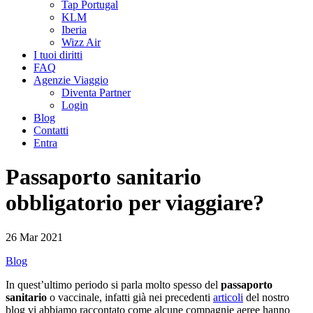
Tap Portugal
KLM
Iberia
Wizz Air
I tuoi diritti
FAQ
Agenzie Viaggio
Diventa Partner
Login
Blog
Contatti
Entra
Passaporto sanitario
obbligatorio per viaggiare?
26 Mar 2021
Blog
In quest’ultimo periodo si parla molto spesso del
passaporto
sanitario
o vaccinale, infatti già nei precedenti
articoli
del nostro
blog vi abbiamo raccontato come alcune compagnie aeree hanno